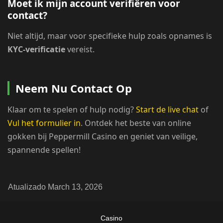
Moet ik mijn account verifiëren voor
contact?
Niet altijd, maar voor specifieke hulp zoals opnames is
KYC-verificatie
vereist.
Neem Nu Contact Op
Klaar om te spelen of hulp nodig?
Start de live chat
of
Vul het formulier in
. Ontdek het beste van online
gokken bij Peppermill Casino en geniet van veilige,
spannende spellen!
Atualizado March 13, 2026
Casino