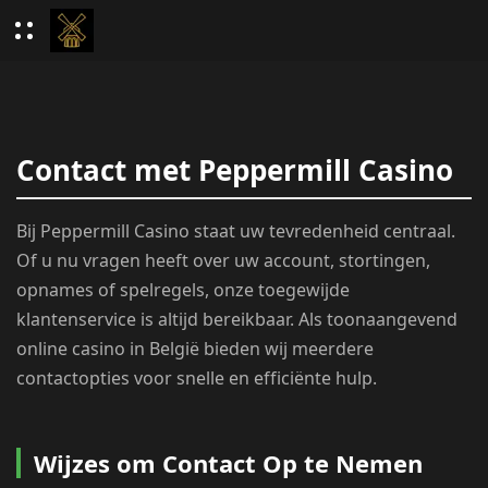
Contact met Peppermill Casino
Bij Peppermill Casino staat uw tevredenheid centraal.
Of u nu vragen heeft over uw account, stortingen,
opnames of spelregels, onze toegewijde
klantenservice is altijd bereikbaar. Als toonaangevend
online casino in België bieden wij meerdere
contactopties voor snelle en efficiënte hulp.
Wijzes om Contact Op te Nemen