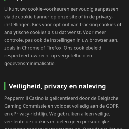
U kunt uw cookie-voorkeuren eenvoudig aanpassen
via de cookie banner op onze site of in de privacy-
instellingen. Kies voor opt-out van tracking cookies of
analytische cookies als u dat wenst. Voor meer
controle, pas ook de instellingen in uw browser aan,
zoals in Chrome of Firefox. Ons cookiebeleid
respecteert uw recht op vergetelheid en
gegevensminimalisatie.
Veiligheid, privacy en naleving
Peppermill Casino is gelicentieerd door de Belgische
Gaming Commissie en voldoet volledig aan de GDPR
en ePrivacy-richtlijn. We gebruiken alleen veilige,
versleutelde cookies en delen geen persoonlijke