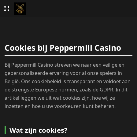
Cookies bij Peppermill Casino
Bij Peppermill Casino streven we naar een veilige en
gepersonaliseerde ervaring voor al onze spelers in
België. Ons cookiebeleid is transparant en voldoet aan
de strengste Europese normen, zoals de GDPR. In dit
artikel leggen we uit wat cookies zijn, hoe wij ze
inzetten en hoe u uw voorkeuren kunt beheren.
Wat zijn cookies?