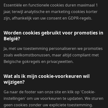
Essentiële en functionele cookies duren maximaal 1
jaar, terwijl analytische en marketing cookies korter
zijn, afhankelijk van uw consent en GDPR-regels.
Worden cookies gebruikt voor promoties in
België?
Ja, met uw toestemming personaliseren we promoties
zoals welkomstbonussen, maar altijd compliant met
Belgische gokregels en privacywetten.
Wat als ik mijn cookie-voorkeuren wil
wijzigen?
Ga naar de footer van onze site en klik op 'Cookie-
instellingen' om uw voorkeuren te updaten. We sturen
geen cookies zonder uw expliciete toestemming.