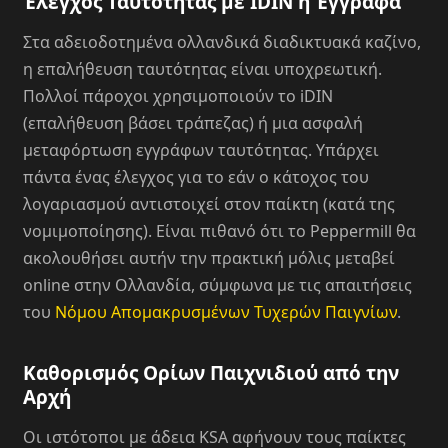
Έλεγχος Ταυτότητας με IDIN ή Έγγραφα
Στα αδειοδοτημένα ολλανδικά διαδικτυακά καζίνο,
η επαλήθευση ταυτότητας είναι υποχρεωτική.
Πολλοί πάροχοι χρησιμοποιούν το iDIN
(επαλήθευση βάσει τράπεζας) ή μια ασφαλή
μεταφόρτωση εγγράφων ταυτότητας. Υπάρχει
πάντα ένας έλεγχος για το εάν ο κάτοχος του
λογαριασμού αντιστοιχεί στον παίκτη (κατά της
νομιμοποίησης). Είναι πιθανό ότι το Peppermill θα
ακολουθήσει αυτήν την πρακτική μόλις μεταβεί
online στην Ολλανδία, σύμφωνα με τις απαιτήσεις
του
Νόμου Απομακρυσμένων Τυχερών Παιγνίων
.
Καθορισμός Ορίων Παιχνιδιού από την
Αρχή
Οι ιστότοποι με άδεια KSA αφήνουν τους παίκτες