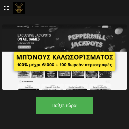
Παίξτε τώρα!