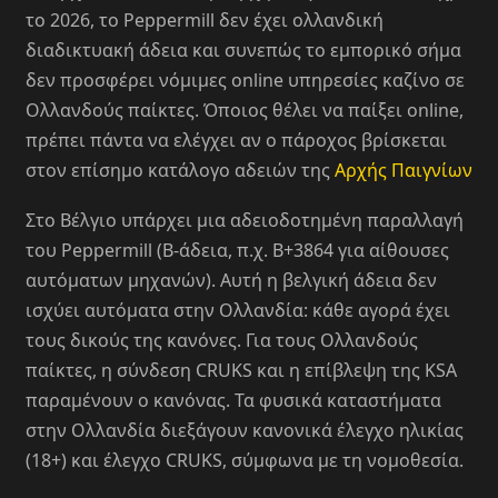
το 2026, το Peppermill δεν έχει ολλανδική
διαδικτυακή άδεια και συνεπώς το εμπορικό σήμα
δεν προσφέρει νόμιμες online υπηρεσίες καζίνο σε
Ολλανδούς παίκτες. Όποιος θέλει να παίξει online,
πρέπει πάντα να ελέγχει αν ο πάροχος βρίσκεται
στον επίσημο κατάλογο αδειών της
Αρχής Παιγνίων
Στο Βέλγιο υπάρχει μια αδειοδοτημένη παραλλαγή
του Peppermill (B‑άδεια, π.χ. B+3864 για αίθουσες
αυτόματων μηχανών). Αυτή η βελγική άδεια δεν
ισχύει αυτόματα στην Ολλανδία: κάθε αγορά έχει
τους δικούς της κανόνες. Για τους Ολλανδούς
παίκτες, η σύνδεση CRUKS και η επίβλεψη της KSA
παραμένουν ο κανόνας. Τα φυσικά καταστήματα
στην Ολλανδία διεξάγουν κανονικά έλεγχο ηλικίας
(18+) και έλεγχο CRUKS, σύμφωνα με τη νομοθεσία.