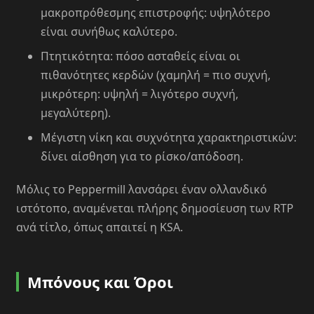
μακροπρόθεσμης επιστροφής: υψηλότερο
είναι συνήθως καλύτερο.
Πτητικότητα: πόσο ασταθείς είναι οι
πιθανότητες κερδών (χαμηλή = πιο συχνή,
μικρότερη: υψηλή = λιγότερο συχνή,
μεγαλύτερη).
Μέγιστη νίκη και συχνότητα χαρακτηριστικών:
δίνει αίσθηση για το ρίσκο/απόδοση.
Μόλις το Peppermill λανσάρει έναν ολλανδικό
ιστότοπο, αναμένεται πλήρης δημοσίευση των RTP
ανά τίτλο, όπως απαιτεί η KSA.
Μπόνους και Όροι