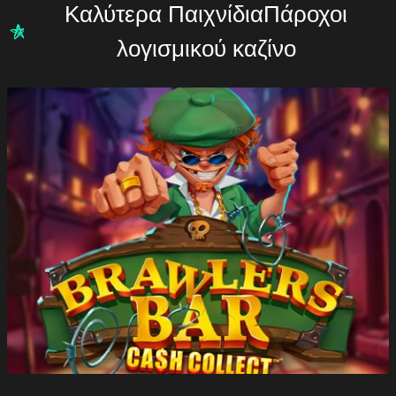
Καλύτερα ΠαιχνίδιαΠάροχοι
λογισμικού καζίνο