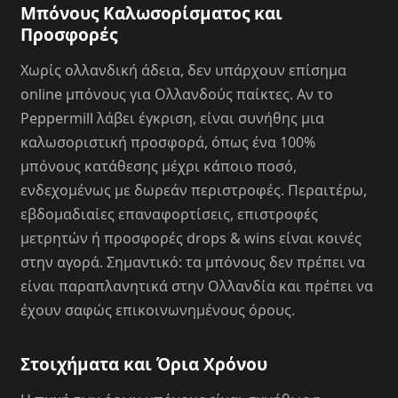
Μπόνους Καλωσορίσματος και
Προσφορές
Χωρίς ολλανδική άδεια, δεν υπάρχουν επίσημα
online μπόνους για Ολλανδούς παίκτες. Αν το
Peppermill λάβει έγκριση, είναι συνήθης μια
καλωσοριστική προσφορά, όπως ένα 100%
μπόνους κατάθεσης μέχρι κάποιο ποσό,
ενδεχομένως με δωρεάν περιστροφές. Περαιτέρω,
εβδομαδιαίες επαναφορτίσεις, επιστροφές
μετρητών ή προσφορές drops & wins είναι κοινές
στην αγορά. Σημαντικό: τα μπόνους δεν πρέπει να
είναι παραπλανητικά στην Ολλανδία και πρέπει να
έχουν σαφώς επικοινωνημένους όρους.
Στοιχήματα και Όρια Χρόνου