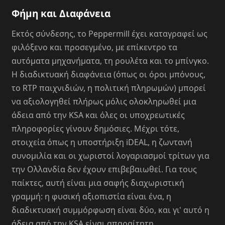
Φήμη και Διαφάνεια
Εκτός σύνδεσης, το Peppermill έχει καταγραφεί ως
φιλόξενο και προσεγμένο, με επίκεντρο τα
αυτόματα μηχανήματα, τη ρουλέτα και το μπίνγκο.
Η διαδικτυακή διαφάνεια (όπως οι όροι μπόνους,
το RTP παιχνιδιών, η πολιτική πληρωμών) μπορεί
να αξιολογηθεί πλήρως μόλις ολοκληρωθεί μια
άδεια από την KSA και όλες οι υποχρεωτικές
πληροφορίες γίνουν δημόσιες. Μέχρι τότε,
στοιχεία όπως η υποστήριξη iDEAL, η ζωντανή
συνομιλία και οι χωριστοί λογαριασμοί τρίτων για
την Ολλανδία δεν έχουν επιβεβαιωθεί. Για τους
παίκτες, αυτή είναι μια σαφής διαχωριστική
γραμμή: η φυσική αξιοπιστία είναι ένα, η
διαδικτυακή συμμόρφωση είναι δύο, και γι' αυτό η
άδεια από την KSA είναι απαραίτητη.