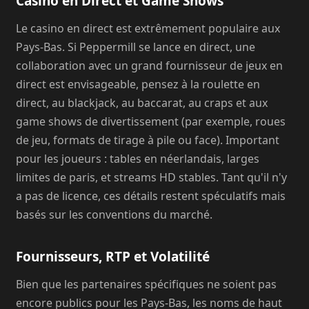
Casino en Direct et Game Shows
Le casino en direct est extrêmement populaire aux
Pays-Bas. Si Peppermill se lance en direct, une
collaboration avec un grand fournisseur de jeux en
direct est envisageable, pensez à la roulette en
direct, au blackjack, au baccarat, au craps et aux
game shows de divertissement (par exemple, roues
de jeu, formats de tirage à pile ou face). Important
pour les joueurs : tables en néerlandais, larges
limites de paris, et streams HD stables. Tant qu'il n'y
a pas de licence, ces détails restent spéculatifs mais
basés sur les conventions du marché.
Fournisseurs, RTP et Volatilité
Bien que les partenaires spécifiques ne soient pas
encore publics pour les Pays-Bas, les noms de haut