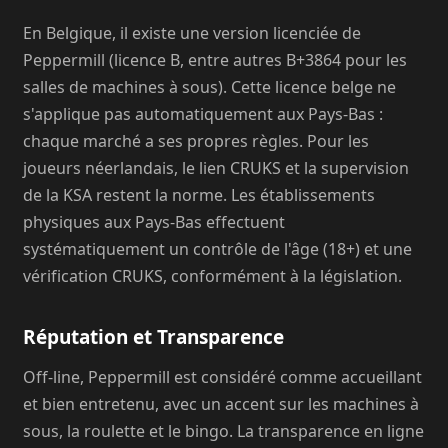
En Belgique, il existe une version licenciée de
Peppermill (licence B, entre autres B+3864 pour les
salles de machines à sous). Cette licence belge ne
s'applique pas automatiquement aux Pays-Bas :
chaque marché a ses propres règles. Pour les
joueurs néerlandais, le lien CRUKS et la supervision
de la KSA restent la norme. Les établissements
physiques aux Pays-Bas effectuent
systématiquement un contrôle de l'âge (18+) et une
vérification CRUKS, conformément à la législation.
Réputation et Transparence
Off-line, Peppermill est considéré comme accueillant
et bien entretenu, avec un accent sur les machines à
sous, la roulette et le bingo. La transparence en ligne