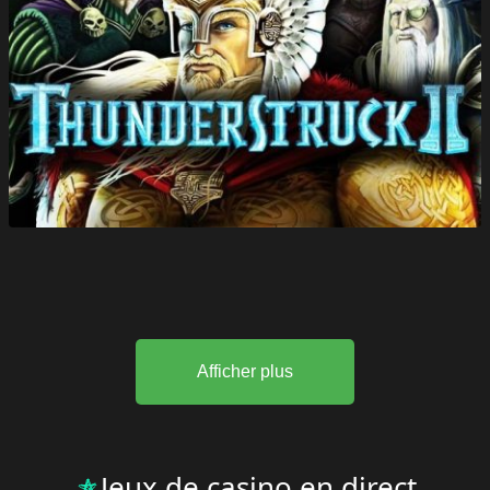
Afficher plus
Jeux de casino en direct