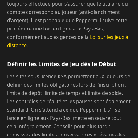
toujours effectuée pour s'assurer que le titulaire du
compte correspond au joueur (anti-blanchiment
d'argent). Il est probable que Peppermill suive cette
procédure une fois en ligne aux Pays-Bas,
conformément aux exigences de la
Loi sur les jeux à
distance
.
Définir les Limites de Jeu dès le Début
Les sites sous licence KSA permettent aux joueurs de
définir des limites obligatoires lors de l'inscription :
limite de dépôt, limite de temps et limite de solde.
Les contrôles de réalité et les pauses sont également
standard. On s'attend à ce que Peppermill, s'il se
lance en ligne aux Pays-Bas, mette en œuvre tout
cela intégralement. Conseils pour plus tard :
choisissez des limites conservatrices et évaluez-les