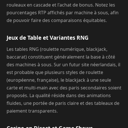
rouleaux en cascade et l'achat de bonus. Notez les
pourcentages RTP affichés par machine à sous, afin
de pouvoir faire des comparaisons équitables.
Jeux de Table et Variantes RNG
Les tables RNG (roulette numérique, blackjack,
baccarat) constituent généralement la base à côté
des machines à sous. Sur un futur site néerlandais, il
est probable que plusieurs styles de roulette
(européenne, française), le blackjack à une seule
carte et multi-main avec des paris secondaires soient
proposés. La qualité réside dans des animations
fluides, une portée de paris claire et des tableaux de
paiement transparents.