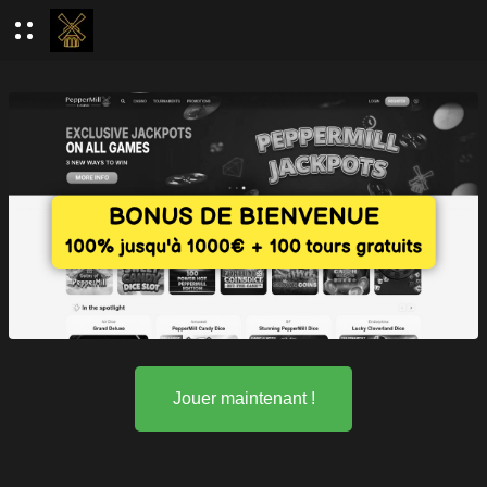
Jouer maintenant !