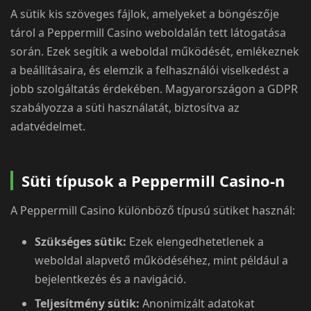
A sütik kis szöveges fájlok, amelyeket a böngészője
tárol a Peppermill Casino weboldalán tett látogatása
során. Ezek segítik a weboldal működését, emlékeznek
a beállításaira, és elemzik a felhasználói viselkedést a
jobb szolgáltatás érdekében. Magyarországon a GDPR
szabályozza a süti használatát, biztosítva az
adatvédelmet.
Süti típusok a Peppermill Casino-n
A Peppermill Casino különböző típusú sütiket használ:
Szükséges sütik:
Ezek elengedhetetlenek a
weboldal alapvető működéséhez, mint például a
bejelentkezés és a navigáció.
Teljesítmény sütik:
Anonimizált adatokat