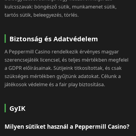
kulcsszavak: böngésző sütik, munkamenet sütik,
tartós sütik, beleegyezés, törlés.
Biztonság és Adatvédelem
A Peppermill Casino rendelkezik érvényes magyar
szerencsejáték licencsel, és teljes mértékben megfelel
a GDPR előírásainak. Sütijeink titkosítottak, és csak
szükséges mértékben gyűjtünk adatokat. Célunk a
játékosok védelme és a fair play biztosítása.
GyIK
Milyen sütiket használ a Peppermill Casino?